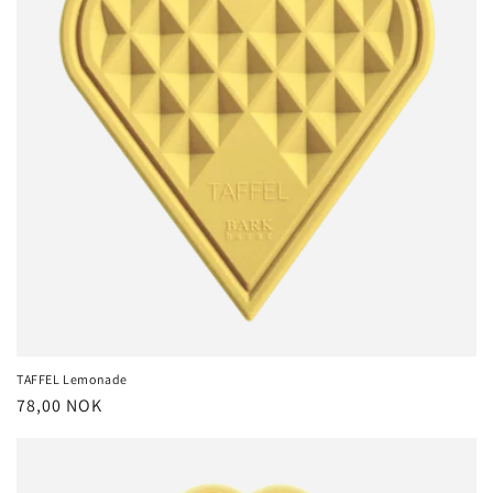
TAFFEL Lemonade
Regular
78,00 NOK
price