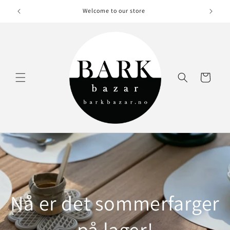
Skip to
Welcome to our store
content
Cart
Nå er det sommerfarger
på lager!