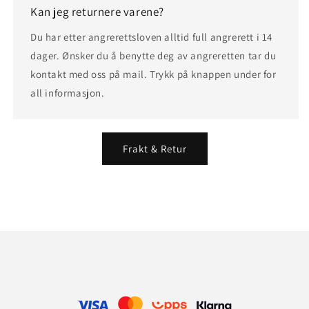
Kan jeg returnere varene?
Du har etter angrerettsloven alltid full angrerett i 14
dager. Ønsker du å benytte deg av angreretten tar du
kontakt med oss på mail. Trykk på knappen under for
all informasjon.
Frakt & Retur